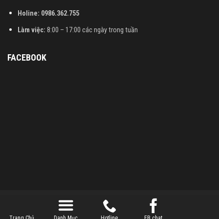
Holine: 0986.362.755
Làm việc:
8:00 – 17:00 các ngày trong tuần
FACEBOOK
TỔNG KHO PHỤ KIỆN TỦ BẾP - TỦ ÁO GERARI
Copyright © 2021
Trang Chủ
Danh Mục
Hotline
FB chat