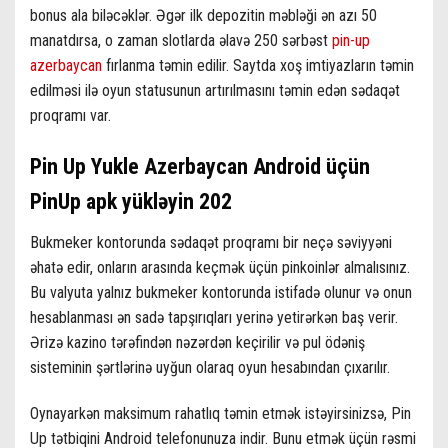
bonus ala biləcəklər. Əgər ilk depozitin məbləği ən azı 50
manatdırsa, o zaman slotlarda əlavə 250 sərbəst
pin-up
azerbaycan
fırlanma təmin edilir. Saytda xoş imtiyazların təmin
edilməsi ilə oyun statusunun artırılmasını təmin edən sədaqət
proqramı var.
Pin Up Yukle Azerbaycan Android üçün
PinUp apk yükləyin 202
Bukmeker kontorunda sədaqət proqramı bir neçə səviyyəni
əhatə edir, onların arasında keçmək üçün pinkoinlər almalısınız.
Bu valyuta yalnız bukmeker kontorunda istifadə olunur və onun
hesablanması ən sadə tapşırıqları yerinə yetirərkən baş verir.
Ərizə kazino tərəfindən nəzərdən keçirilir və pul ödəniş
sisteminin şərtlərinə uyğun olaraq oyun hesabından çıxarılır.
Oynayarkən maksimum rahatlıq təmin etmək istəyirsinizsə, Pin
Up tətbiqini Android telefonunuza indir. Bunu etmək üçün rəsmi