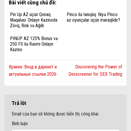
Bài viết cùng chủ đề:
Pin Up AZ üçün Qonaq
Pinco ilə tanışlıq: Niyə Pinco
Məqaləsi: Onlayn Kazinoda
az oyunçular üçün maraqlıdır?
Zövq, Risk və Ağıllı
Strategiyalar
PINUP AZ 125% Bonus və
250 FS ilə Rəsmi Onlayn
Kazino
Кракен: Вход в даркнет и
Discovering the Power of
актуальные ссылки 2026
Dexscreener for DEX Trading
Trả lời
Email của bạn sẽ không được hiển thị công khai.
Bình luận