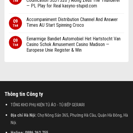
Codification SLOTS20 ) Along Zeus The Thunderer
Th8
— PL Play for Real kasyno-stupid.com
Accompaniment Distribution Channel And Answer
09
Times AU Start Spinning Croco
Th8
Eenarmige Bandiet Automobiel Het Hartstocht Van
09
Casino Schok Amusement Casino Madison —
Th8
Europese Unie Register & Win
Thông tin Công ty
TỔNG KHO PHỤ KIỆN TỦ ÁO - TỦ BẾP GERARI
Địa chỉ Hà Nội:
Chợ Nông Sản 365, Phường Hà Cầu, Quận Hà Đông, Hà
Nội.
Holine: 0986.362.755