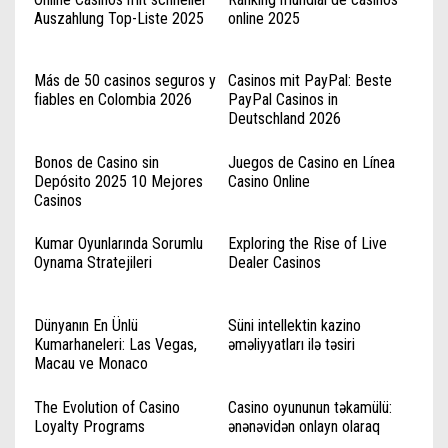
Auszahlung Top-Liste 2025
online 2025
Μáѕ dе 50 саѕіnοѕ ѕеgurοѕ у
Casinos mit PayPal: Beste
fіаblеѕ еn Сοlοmbіа 2026
PayPal Casinos in
Deutschland 2026
Bonos de Casino sin
Juegos de Casino en Línea
Depósito 2025 10 Mejores
Casino Online
Casinos
Kumar Oyunlarında Sorumlu
Exploring the Rise of Live
Oynama Stratejileri
Dealer Casinos
Dünyanın En Ünlü
Süni intellektin kazino
Kumarhaneleri: Las Vegas,
əməliyyatları ilə təsiri
Macau ve Monaco
The Evolution of Casino
Casino oyununun təkamülü:
Loyalty Programs
ənənəvidən onlayn olaraq