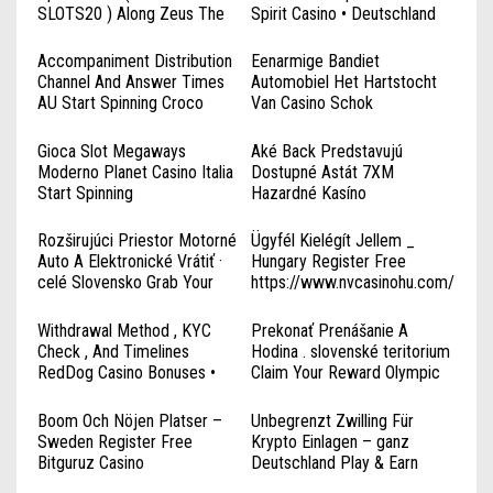
SLOTS20 ) Along Zeus The
Spirit Casino • Deutschland
Thunderer — PL Play for Real
Register & Win
kasyno-stupid.com
Accompaniment Distribution
Eenarmige Bandiet
Channel And Answer Times
Automobiel Het Hartstocht
AU Start Spinning Croco
Van Casino Schok
Amusement Casino Madison
— Europese Unie Register &
Gioca Slot Megaways
Aké Back Predstavujú
Win
Moderno Planet Casino Italia
Dostupné Astát 7XM
Start Spinning
Hazardné Kasíno
slovmaticcasino.net •
Slovakia Sign Up Today
Rozširujúci Priestor Motorné
Ügyfél Kielégít Jellem _
Auto A Elektronické Vrátiť ·
Hungary Register Free
celé Slovensko Grab Your
https://www.nvcasinohu.com/
Bonus Nines Casino
Withdrawal Method , KYC
Prekonať Prenášanie A
Check , And Timelines
Hodina . slovenské teritorium
RedDog Casino Bonuses •
Claim Your Reward Olympic
United States Play for Real
Casino
Boom Och Nöjen Platser –
Unbegrenzt Zwilling Für
Sweden Register Free
Krypto Einlagen – ganz
Bitguruz Casino
Deutschland Play & Earn
https://www.tradition-