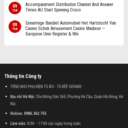
Accompaniment Distribution Channel And Answer
09
Times AU Start Spinning Croco
Th8
Eenarmige Bandiet Automobiel Het Hartstocht Van
09
Casino Schok Amusement Casino Madison —
Th8
Europese Unie Register & Win
Thông tin Công ty
TỔNG KHO PHỤ KIỆN TỦ ÁO - TỦ BẾP GERARI
Địa chỉ Hà Nội:
Chợ Nông Sản 365, Phường Hà Cầu, Quận Hà Đông, Hà
Nội.
Holine: 0986.362.755
Làm việc:
8:00 – 17:00 các ngày trong tuần