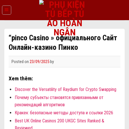
Skip
to
content
“pinco Casino » официального Сайт
Онлайн-казино Пинко
Posted on
23/09/2025
by
Xem thêm:
Discover the Versatility of Raydium for Crypto Swapping
Почему субъекты становятся привязанными от
рекомендаций алгоритмов
Кракен: безопасные методы доступа и ссылки 2026
Best UK Online Casinos 200 UKGC Sites Ranked &
Reviewed