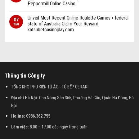
Peppermill Online Casino
Unveil Most Recent Online Roulette Games ◦ federal
07
state of Australia Claim Your Reward
Th8
katsubetcasinoplay.com
Thông tin Công ty
TỔNG KHO PHỤ KIỆN TỦ ÁO - TỦ BẾP GERARI
Địa chỉ Hà Nội:
Chợ Nông Sản 365, Phường Hà Cầu, Quận Hà Đông, Hà
Nội.
Holine: 0986.362.755
Làm việc:
8:00 – 17:00 các ngày trong tuần