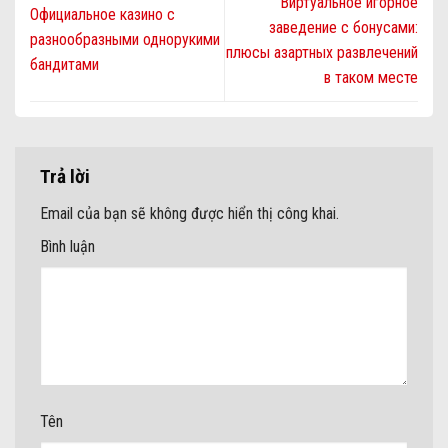
Виртуальное игорное
Официальное казино с
заведение с бонусами:
разнообразными однорукими
плюсы азартных развлечений
бандитами
в таком месте
Trả lời
Email của bạn sẽ không được hiển thị công khai.
Bình luận
Tên