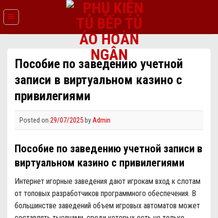
Skip
to
content
Пособие по заведению учетной
записи в виртуальном казино с
привилегиями
Posted on
29/07/2025
by
Admin
Пособие по заведению учетной записи в
виртуальном казино с привилегиями
Интернет игорные заведения дают игрокам вход к слотам
от топовых разработчиков программного обеспечения. В
большинстве заведений объем игровых автоматов может
составлять тысячами, среди которых есть не только