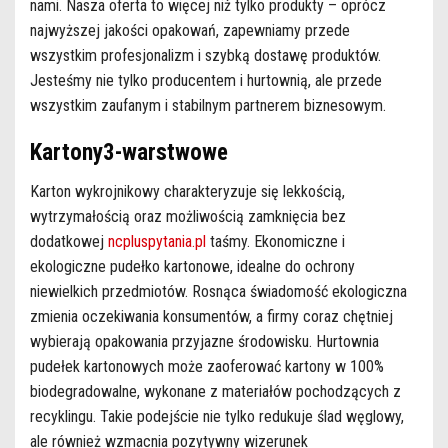
nami. Nasza oferta to więcej niż tylko produkty – oprócz
najwyższej jakości opakowań, zapewniamy przede
wszystkim profesjonalizm i szybką dostawę produktów.
Jesteśmy nie tylko producentem i hurtownią, ale przede
wszystkim zaufanym i stabilnym partnerem biznesowym.
Kartony3-warstwowe
Karton wykrojnikowy charakteryzuje się lekkością,
wytrzymałością oraz możliwością zamknięcia bez
dodatkowej
ncpluspytania.pl
taśmy. Ekonomiczne i
ekologiczne pudełko kartonowe, idealne do ochrony
niewielkich przedmiotów. Rosnąca świadomość ekologiczna
zmienia oczekiwania konsumentów, a firmy coraz chętniej
wybierają opakowania przyjazne środowisku. Hurtownia
pudełek kartonowych może zaoferować kartony w 100%
biodegradowalne, wykonane z materiałów pochodzących z
recyklingu. Takie podejście nie tylko redukuje ślad węglowy,
ale również wzmacnia pozytywny wizerunek