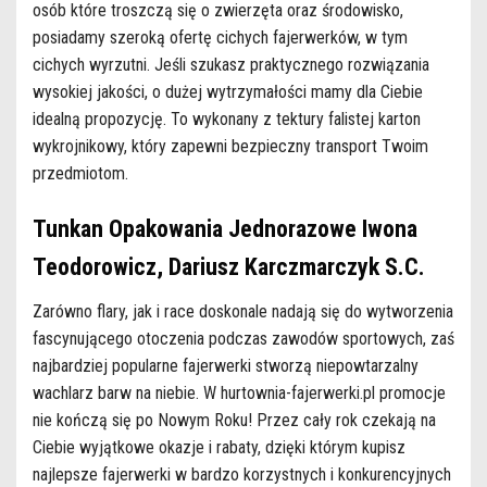
osób które troszczą się o zwierzęta oraz środowisko,
posiadamy szeroką ofertę cichych fajerwerków, w tym
cichych wyrzutni. Jeśli szukasz praktycznego rozwiązania
wysokiej jakości, o dużej wytrzymałości mamy dla Ciebie
idealną propozycję. To wykonany z tektury falistej karton
wykrojnikowy, który zapewni bezpieczny transport Twoim
przedmiotom.
Tunkan Opakowania Jednorazowe Iwona
Teodorowicz, Dariusz Karczmarczyk S.C.
Zarówno flary, jak i race doskonale nadają się do wytworzenia
fascynującego otoczenia podczas zawodów sportowych, zaś
najbardziej popularne fajerwerki stworzą niepowtarzalny
wachlarz barw na niebie. W hurtownia-fajerwerki.pl promocje
nie kończą się po Nowym Roku! Przez cały rok czekają na
Ciebie wyjątkowe okazje i rabaty, dzięki którym kupisz
najlepsze fajerwerki w bardzo korzystnych i konkurencyjnych