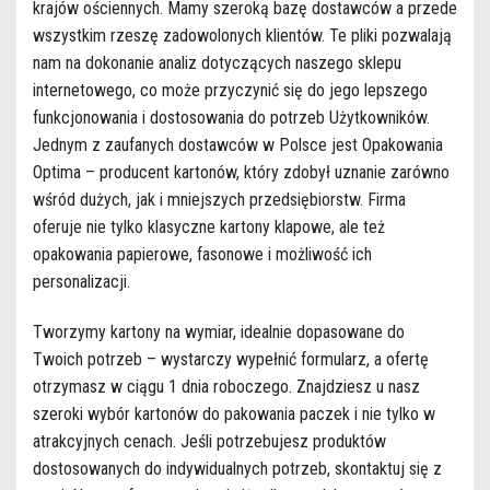
krajów ościennych. Mamy szeroką bazę dostawców a przede
wszystkim rzeszę zadowolonych klientów. Te pliki pozwalają
nam na dokonanie analiz dotyczących naszego sklepu
internetowego, co może przyczynić się do jego lepszego
funkcjonowania i dostosowania do potrzeb Użytkowników.
Jednym z zaufanych dostawców w Polsce jest Opakowania
Optima – producent kartonów, który zdobył uznanie zarówno
wśród dużych, jak i mniejszych przedsiębiorstw. Firma
oferuje nie tylko klasyczne kartony klapowe, ale też
opakowania papierowe, fasonowe i możliwość ich
personalizacji.
Tworzymy kartony na wymiar, idealnie dopasowane do
Twoich potrzeb – wystarczy wypełnić formularz, a ofertę
otrzymasz w ciągu 1 dnia roboczego. Znajdziesz u nasz
szeroki wybór kartonów do pakowania paczek i nie tylko w
atrakcyjnych cenach. Jeśli potrzebujesz produktów
dostosowanych do indywidualnych potrzeb, skontaktuj się z