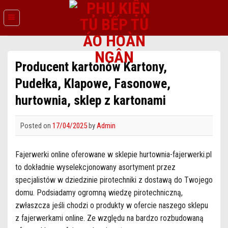
Skip
to
content
Producent kartonów Kartony,
Pudełka, Klapowe, Fasonowe,
hurtownia, sklep z kartonami
Posted on
17/04/2025
by
Admin
Fajerwerki online oferowane w sklepie hurtownia-fajerwerki.pl
to dokładnie wyselekcjonowany asortyment przez
specjalistów w dziedzinie pirotechniki z dostawą do Twojego
domu. Podsiadamy ogromną wiedzę pirotechniczną,
zwłaszcza jeśli chodzi o produkty w ofercie naszego sklepu
z fajerwerkami online. Ze względu na bardzo rozbudowaną