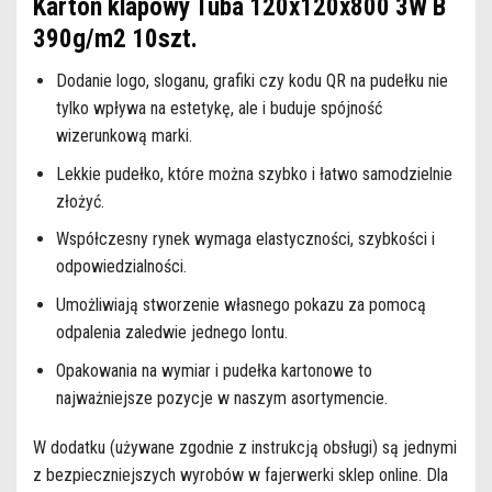
Karton klapowy Tuba 120x120x800 3W B
390g/m2 10szt.
Dodanie logo, sloganu, grafiki czy kodu QR na pudełku nie
tylko wpływa na estetykę, ale i buduje spójność
wizerunkową marki.
Lekkie pudełko, które można szybko i łatwo samodzielnie
złożyć.
Współczesny rynek wymaga elastyczności, szybkości i
odpowiedzialności.
Umożliwiają stworzenie własnego pokazu za pomocą
odpalenia zaledwie jednego lontu.
Opakowania na wymiar i pudełka kartonowe to
najważniejsze pozycje w naszym asortymencie.
W dodatku (używane zgodnie z instrukcją obsługi) są jednymi
z bezpieczniejszych wyrobów w fajerwerki sklep online. Dla