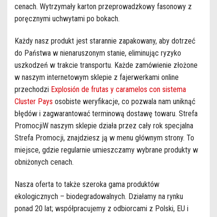
cenach. Wytrzymały karton przeprowadzkowy fasonowy z
poręcznymi uchwytami po bokach.
Każdy nasz produkt jest starannie zapakowany, aby dotrzeć
do Państwa w nienaruszonym stanie, eliminując ryzyko
uszkodzeń w trakcie transportu. Każde zamówienie złożone
w naszym internetowym sklepie z fajerwerkami online
przechodzi
Explosión de frutas y caramelos con sistema
Cluster Pays
osobiste weryfikacje, co pozwala nam uniknąć
błędów i zagwarantować terminową dostawę towaru. Strefa
PromocjiW naszym sklepie działa przez cały rok specjalna
Strefa Promocji, znajdziesz ją w menu głównym strony. To
miejsce, gdzie regularnie umieszczamy wybrane produkty w
obniżonych cenach.
Nasza oferta to także szeroka gama produktów
ekologicznych – biodegradowalnych. Działamy na rynku
ponad 20 lat; współpracujemy z odbiorcami z Polski, EU i