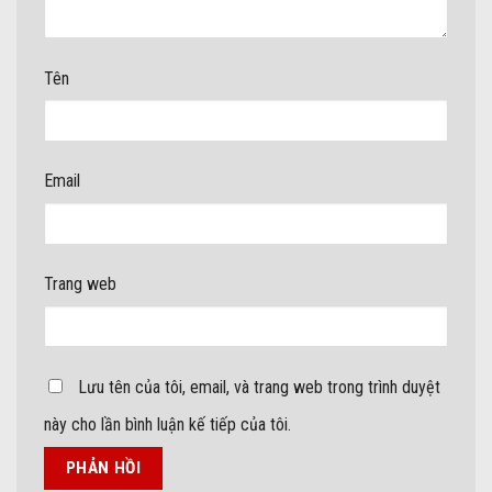
Tên
Email
Trang web
Lưu tên của tôi, email, và trang web trong trình duyệt
này cho lần bình luận kế tiếp của tôi.