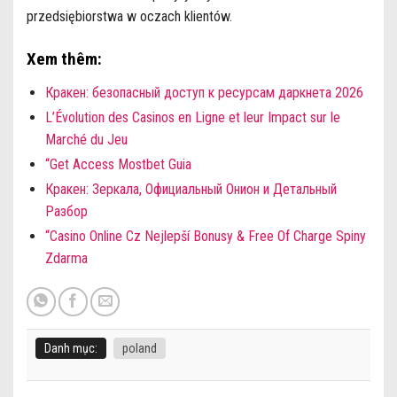
przedsiębiorstwa w oczach klientów.
Xem thêm:
Кракен: безопасный доступ к ресурсам даркнета 2026
L’Évolution des Casinos en Ligne et leur Impact sur le
Marché du Jeu
“Get Access Mostbet Guia
Кракен: Зеркала, Официальный Онион и Детальный
Разбор
“Casino Online Cz Nejlepší Bonusy & Free Of Charge Spiny
Zdarma
Danh mục:
poland