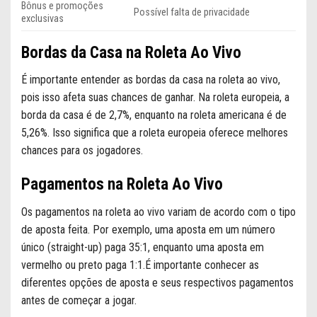
Bônus e promoções
Possível falta de privacidade
exclusivas
Bordas da Casa na Roleta Ao Vivo
É importante entender as bordas da casa na roleta ao vivo,
pois isso afeta suas chances de ganhar. Na roleta europeia, a
borda da casa é de 2,7%, enquanto na roleta americana é de
5,26%. Isso significa que a roleta europeia oferece melhores
chances para os jogadores.
Pagamentos na Roleta Ao Vivo
Os pagamentos na roleta ao vivo variam de acordo com o tipo
de aposta feita. Por exemplo, uma aposta em um número
único (straight-up) paga 35:1, enquanto uma aposta em
vermelho ou preto paga 1:1.É importante conhecer as
diferentes opções de aposta e seus respectivos pagamentos
antes de começar a jogar.