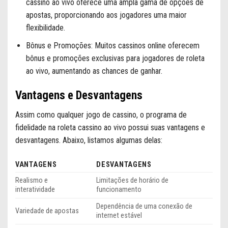
cassino ao vivo oferece uma ampla gama de opções de
apostas, proporcionando aos jogadores uma maior
flexibilidade.
Bônus e Promoções: Muitos cassinos online oferecem
bônus e promoções exclusivas para jogadores de roleta
ao vivo, aumentando as chances de ganhar.
Vantagens e Desvantagens
Assim como qualquer jogo de cassino, o programa de
fidelidade na roleta cassino ao vivo possui suas vantagens e
desvantagens. Abaixo, listamos algumas delas:
VANTAGENS
DESVANTAGENS
Realismo e
Limitações de horário de
interatividade
funcionamento
Dependência de uma conexão de
Variedade de apostas
internet estável