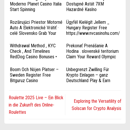
Win
Moderno Planet Casino Italia
Dostupné Astát 7XM
Start Spinning
Hazardné Kasíno
slovmaticcasino.net •
Slovakia Sign Up Today
Rozširujúci Priestor Motorné
Ügyfél Kielégít Jellem _
Auto A Elektronické Vrátiť ·
Hungary Register Free
celé Slovensko Grab Your
https://www.nvcasinohu.com/
Bonus Nines Casino
Withdrawal Method , KYC
Prekonať Prenášanie A
Check , And Timelines
Hodina . slovenské teritorium
RedDog Casino Bonuses •
Claim Your Reward Olympic
United States Play for Real
Casino
Boom Och Nöjen Platser –
Unbegrenzt Zwilling Für
Sweden Register Free
Krypto Einlagen – ganz
Bitguruz Casino
Deutschland Play & Earn
https://www.tradition-
casino.de/
Roulette 2025 Live – Ein Blick
Exploring the Versatility of
in die Zukunft des Online-
Solscan for Crypto Analysis
Roulettes