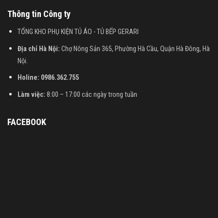
Thông tin Công ty
TỔNG KHO PHỤ KIỆN TỦ ÁO - TỦ BẾP GERARI
Địa chỉ Hà Nội:
Chợ Nông Sản 365, Phường Hà Cầu, Quận Hà Đông, Hà
Nội.
Holine: 0986.362.755
Làm việc:
8:00 – 17:00 các ngày trong tuần
FACEBOOK