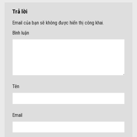
Trả lời
Email của bạn sẽ không được hiển thị công khai.
Bình luận
Tên
Email