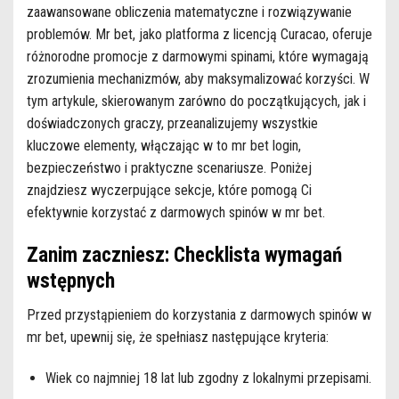
zaawansowane obliczenia matematyczne i rozwiązywanie
problemów. Mr bet, jako platforma z licencją Curacao, oferuje
różnorodne promocje z darmowymi spinami, które wymagają
zrozumienia mechanizmów, aby maksymalizować korzyści. W
tym artykule, skierowanym zarówno do początkujących, jak i
doświadczonych graczy, przeanalizujemy wszystkie
kluczowe elementy, włączając w to mr bet login,
bezpieczeństwo i praktyczne scenariusze. Poniżej
znajdziesz wyczerpujące sekcje, które pomogą Ci
efektywnie korzystać z darmowych spinów w mr bet.
Zanim zaczniesz: Checklista wymagań
wstępnych
Przed przystąpieniem do korzystania z darmowych spinów w
mr bet, upewnij się, że spełniasz następujące kryteria:
Wiek co najmniej 18 lat lub zgodny z lokalnymi przepisami.