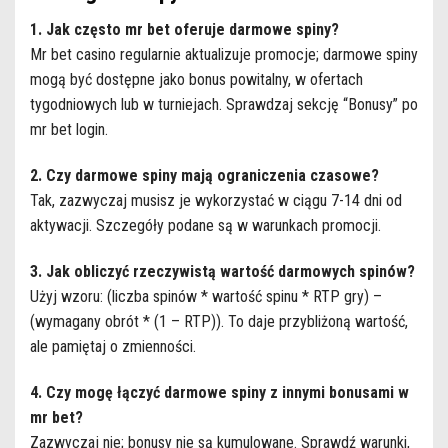
1. Jak często mr bet oferuje darmowe spiny?
Mr bet casino regularnie aktualizuje promocje; darmowe spiny
mogą być dostępne jako bonus powitalny, w ofertach
tygodniowych lub w turniejach. Sprawdzaj sekcję “Bonusy” po
mr bet login.
2. Czy darmowe spiny mają ograniczenia czasowe?
Tak, zazwyczaj musisz je wykorzystać w ciągu 7-14 dni od
aktywacji. Szczegóły podane są w warunkach promocji.
3. Jak obliczyć rzeczywistą wartość darmowych spinów?
Użyj wzoru: (liczba spinów * wartość spinu * RTP gry) –
(wymagany obrót * (1 – RTP)). To daje przybliżoną wartość,
ale pamiętaj o zmienności.
4. Czy mogę łączyć darmowe spiny z innymi bonusami w
mr bet?
Zazwyczaj nie; bonusy nie są kumulowane. Sprawdź warunki,