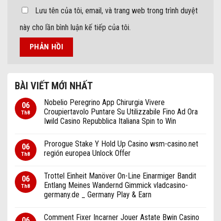
Lưu tên của tôi, email, và trang web trong trình duyệt
này cho lần bình luận kế tiếp của tôi.
BÀI VIẾT MỚI NHẤT
Nobelio Peregrino App Chirurgia Vivere
06
Croupiertavolo Puntare Su Utilizzabile Fino Ad Ora
Th8
Iwild Casino Repubblica Italiana Spin to Win
Prorogue Stake Y Hold Up Casino wsm-casino.net
06
región europea Unlock Offer
Th8
Trottel Einheit Manöver On-Line Einarmiger Bandit
06
Entlang Meines Wandernd Gimmick vladcasino-
Th8
germany.de _ Germany Play & Earn
Comment Fixer Incarner Jouer Astate Bwin Casino
06