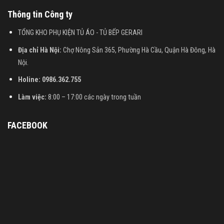
Thông tin Công ty
TỔNG KHO PHỤ KIỆN TỦ ÁO - TỦ BẾP GERARI
Địa chỉ Hà Nội:
Chợ Nông Sản 365, Phường Hà Cầu, Quận Hà Đông, Hà
Nội.
Holine: 0986.362.755
Làm việc:
8:00 – 17:00 các ngày trong tuần
FACEBOOK