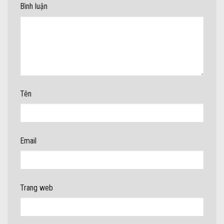
Bình luận
Tên
Email
Trang web