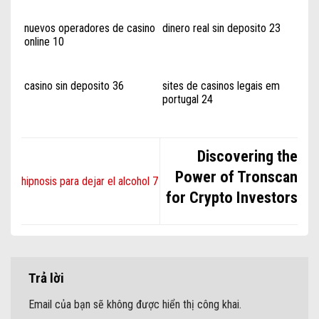
nuevos operadores de casino
dinero real sin deposito 23
online 10
casino sin deposito 36
sites de casinos legais em
portugal 24
Discovering the
Power of Tronscan
hipnosis para dejar el alcohol 7
for Crypto Investors
Trả lời
Email của bạn sẽ không được hiển thị công khai.