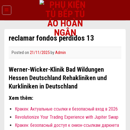
Skip
to
content
reclamar fondos perdidos 13
Posted on
21/11/2025
by
Admin
Werner-Wicker-Klinik Bad Wildungen
Hessen Deutschland Rehakliniken und
Kurkliniken in Deutschland
Xem thêm:
Кракен: Актуальные ссылки и безопасный вход в 2026
Revolutionize Your Trading Experience with Jupiter Swap
Кракен: безопасный доступ к онион-ссылкам даркнета