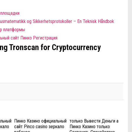
р площадки
nusmatematikk og Sikkerhetsprotokoller – En Teknisk Håndbok
ор платформы
льный сайт Пинко Регистрация
zing Tronscan for Cryptocurrency
альный
Пинко Казино официальный
только Вывести Деньги а
ркало
сайт Pinco casino зеркало
Пинко Казино только