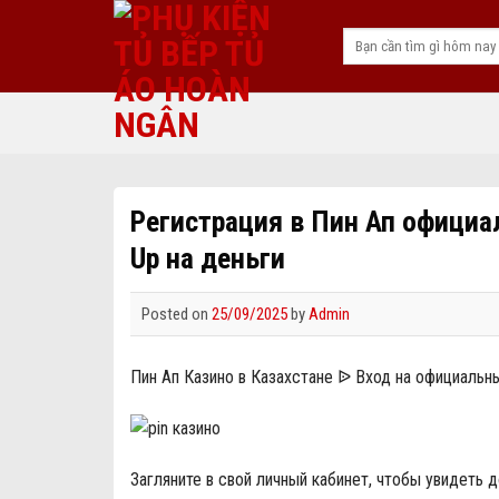
Skip
to
content
Регистрация в Пин Ап официа
Up на деньги
Posted on
25/09/2025
by
Admin
Пин Ап Казино в Казахстане ᐉ Вход на официальны
Загляните в свой личный кабинет, чтобы увидеть