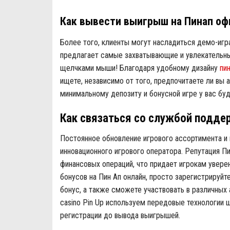
Как вывести выигрыш на Пинап оф
Более того, клиенты могут насладиться демо-игра
предлагает самые захватывающие и увлекательны
щелчками мыши! Благодаря удобному дизайну
пи
ищете, независимо от того, предпочитаете ли вы
минимальному депозиту и бонусной игре у вас буд
Как связаться со службой подде
Постоянное обновление игрового ассортимента и
инновационного игрового оператора. Репутация Пи
финансовых операций, что придает игрокам увер
бонусов на Пин Ап онлайн, просто зарегистрируйт
бонус, а также сможете участвовать в различных 
casino Pin Up используем передовые технологии 
регистрации до вывода выигрышей.