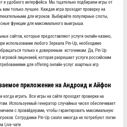
т и удобного интерфейса. Мы тщательно подбираем игры от
 вам только лучшее. Каждая игра проходит проверку на
ивлекательными для игроков. Выбирайте популярные слоты,
нусные функции для максимального выигрыша.
ных сайтов, которые предоставляют услуги онлайн-казино,
 при использовании любого Зеркала Pin-Up, необходимо
обращаться только к доверенным источникам. Да, Pin Up
 игровой лицензией, которая разрешает услуги российским
требованиями для offering онлайн-услуг азартных игр
иваемое приложение на Андроид и Айфон
 и когда играть. Все игры на сайте проходят проверки на
там. Используемый генератор случайных чисел обеспечивает
ничаем с провайдерами, чтобы гарантировать максимальную
гроков. Сотрудники Pin-Up casino никогда не потребуют логин
м Live-чате.