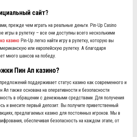
ициальный сайт?
ми, прежде чем играть на реальные деньги. Pin-Up Casino
е игры в рулетку – все они доступны всего несколькими
нко казино
Pin-Up легко найти игру в рулетку, которую вы
 американскую или европейскую рулетку. А благодаря
ет много шансов на победу.
ржки Пин Ап казино?
 предложений поддерживает статус казино как современного и
н Ап также основана на оперативности и безопасности
енность в обращении с денежными средствами. Для получения
есь и внесите первый депозит. Вы получите приветственный
акциях, предлагаемых казино для постоянных игроков. Мы в
шифрования, обеспечивая безопасность на каждом этапе, от