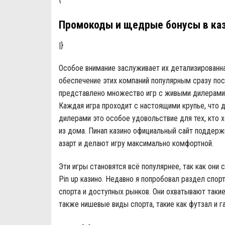
Промокоды и щедрые бонусы в каз
|}
Особое внимание заслуживает их детализированн
обеспечение этих компаний популярным сразу пос
представлено множество игр с живыми дилерами, 
Каждая игра проходит с настоящими крупье, что
дилерами это особое удовольствие для тех, кто 
из дома. Пинап казино официальный сайт подде
азарт и делают игру максимально комфортной.
Эти игры становятся всё популярнее, так как они
Pin up казино. Недавно я попробовал раздел спор
спорта и доступных рынков. Они охватывают такие
также нишевые виды спорта, такие как футзал и г