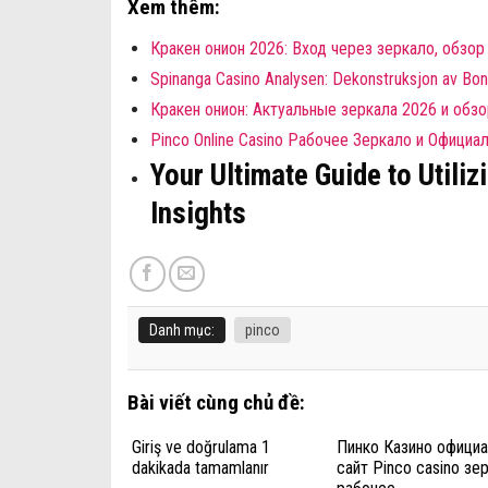
Xem thêm:
Кракен онион 2026: Вход через зеркало, обзо
Spinanga Casino Analysen: Dekonstruksjon av Bo
Кракен онион: Актуальные зеркала 2026 и обз
Pinco Online Casino Рабочее Зеркало и Официа
Your Ultimate Guide to Utili
Insights
Danh mục:
pinco
Bài viết cùng chủ đề:
Giriş ve doğrulama 1
Пинко Казино офици
dakikada tamamlanır
сайт Pinco casino зе