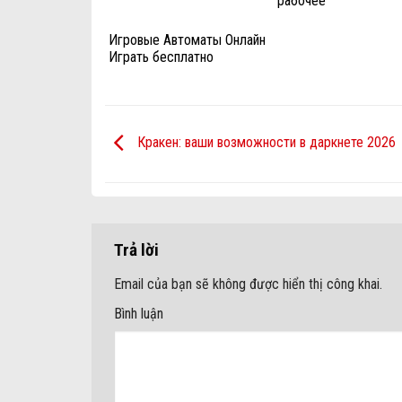
рабочее
Игровые Автоматы Онлайн
Играть бесплатно
Кракен: ваши возможности в даркнете 2026
Trả lời
Email của bạn sẽ không được hiển thị công khai.
Bình luận