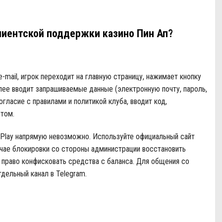
лиентской поддержки казино Пин Ап?
-mail, игрок переходит на главную страницу, нажимает кнопку
лее вводит запрашиваемые данные (электронную почту, пароль,
ласие с правилами и политикой клуба, вводит код,
том.
e Play напрямую невозможно. Используйте официальный сайт
учае блокировки со стороны администрации восстановить
т право конфисковать средства с баланса. Для общения со
дельный канал в Telegram.