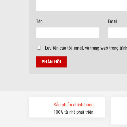
Tên
Email
Lưu tên của tôi, email, và trang web trong trình
Sản phẩm chính hãng
100% từ nhà phát triển