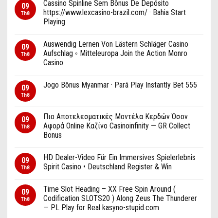
Cassino Spinline Sem Bônus De Depósito
09
https://www.lexcasino-brazil.com/ · Bahia Start
Th8
Playing
Auswendig Lernen Von Lästern Schläger Casino
09
Aufschlag ◦ Mitteleuropa Join the Action Monro
Th8
Casino
Jogo Bônus Myanmar · Pará Play Instantly Bet 555
09
Th8
Πιο Αποτελεσματικές Μοντέλα Κερδών Όσον
09
Αφορά Online Καζίνο Casinoinfinity — GR Collect
Th8
Bonus
HD Dealer-Video Für Ein Immersives Spielerlebnis
09
Spirit Casino • Deutschland Register & Win
Th8
Time Slot Heading – XX Free Spin Around (
09
Codification SLOTS20 ) Along Zeus The Thunderer
Th8
— PL Play for Real kasyno-stupid.com