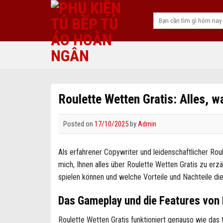
Skip
to
content
Roulette Wetten Gratis: Alles, 
Posted on
17/10/2025
by
Admin
Als erfahrener Copywriter und leidenschaftlicher Roul
mich, Ihnen alles über Roulette Wetten Gratis zu erzä
spielen können und welche Vorteile und Nachteile dies
Das Gameplay und die Features von 
Roulette Wetten Gratis funktioniert genauso wie das tr