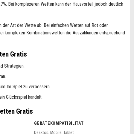
,7%. Bei komplexeren Wetten kann der Hausvorteil jedoch deutlich
 der Art der Wette ab. Bei einfachen Wetten auf Rot oder
 bei komplexen Kombinationswetten die Auszahlungen entsprechend
ten Gratis
d Strategien.
ran.
 um Ihr Spiel zu verbessern.
in Glücksspiel handelt.
etten Gratis
GERÄTEKOMPATIBILITÄT
Desktop, Mobile, Tablet