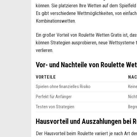
können. Sie platzieren Ihre Wetten auf dem Spielfeld 
Es gibt verschiedene Wettmöglichkeiten, von einfac
Kombinationswetten.
Ein großer Vorteil von Roulette Wetten Gratis ist, da
können Strategien ausprobieren, neue Wettsysteme t
verlieren.
Vor- und Nachteile von Roulette Wet
VORTEILE
NAC
Spielen ohne finanzielles Risiko
Kein
Perfekt für Anfänger
Nich
Testen von Strategien
Begr
Hausvorteil und Auszahlungen bei R
Der Hausvorteil beim Roulette variiert je nach Art de