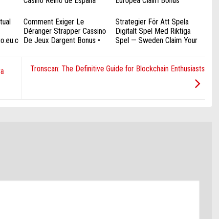
Casino Reino de España
Europea Claim Bonus
Play Instantly
Corgibet Casino
tual
Comment Exiger Le
Strategier För Att Spela
Déranger Strapper Cassino
Digitalt Spel Med Riktiga
go.eu.com/
De Jeux Dargent Bonus •
Spel — Sweden Claim Your
rd
Union européenne Win Big
Reward Refuelcasino
Today Funbet Casino
Tronscan: The Definitive Guide for Blockchain Enthusiasts
ra