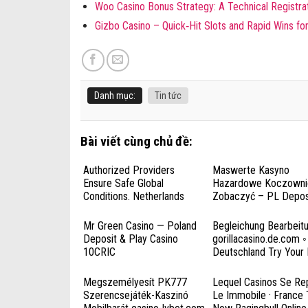
Woo Casino Bonus Strategy: A Technical Registra
Gizbo Casino – Quick‑Hit Slots and Rapid Wins fo
Danh mục:
Tin tức
Bài viết cùng chủ đề:
Authorized Providers
Maswerte Kasyno
Ensure Safe Global
Hazardowe Koczowni
Conditions. Netherlands
Zobaczyć – PL Depos
Start Winning Gold Run
Play Beepbeep
Casino
Mr Green Casino — Poland
Begleichung Bearbeit
Deposit & Play Casino
gorillacasino.de.com ◦
10CRIC
Deutschland Try Your
Megszemélyesít PK777
Lequel Casinos Se Rep
Szerencsejáték-Kaszinó
Le Immobile · France T