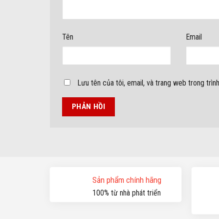
Tên
Email
Lưu tên của tôi, email, và trang web trong trình
Sản phẩm chính hãng
100% từ nhà phát triển