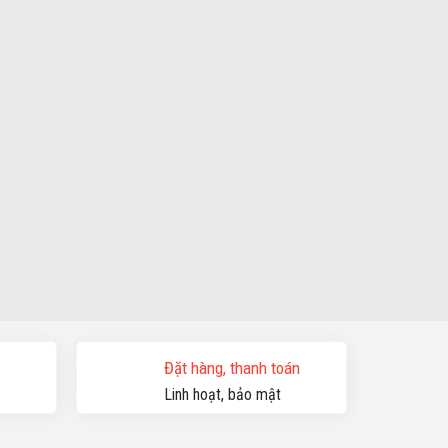
Đặt hàng, thanh toán
Linh hoạt, bảo mật