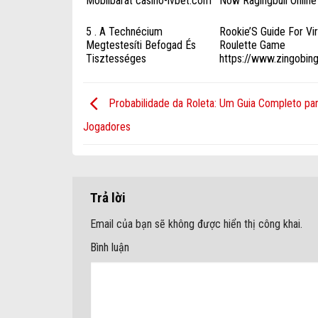
Mobilbarát casino-lvbet.com
Now Ragingbull Online
. HU Bet Now
Casino
5 . A Technécium
Rookie’S Guide For Vir
Megtestesíti Befogad És
Roulette Game
Tisztességes
https://www.zingobin
https://www.weiss-
. GB Claim Your Rewa
magyarorszag.com/ _
Magyarország területén
Probabilidade da Roleta: Um Guia Completo pa
Claim Your Reward
Jogadores
Trả lời
Email của bạn sẽ không được hiển thị công khai.
Bình luận