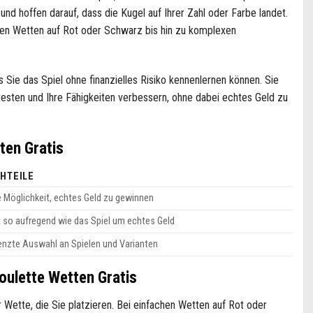
und hoffen darauf, dass die Kugel auf Ihrer Zahl oder Farbe landet.
hen Wetten auf Rot oder Schwarz bis hin zu komplexen
ss Sie das Spiel ohne finanzielles Risiko kennenlernen können. Sie
esten und Ihre Fähigkeiten verbessern, ohne dabei echtes Geld zu
ten Gratis
HTEILE
e Möglichkeit, echtes Geld zu gewinnen
t so aufregend wie das Spiel um echtes Geld
enzte Auswahl an Spielen und Varianten
oulette Wetten Gratis
r Wette, die Sie platzieren. Bei einfachen Wetten auf Rot oder