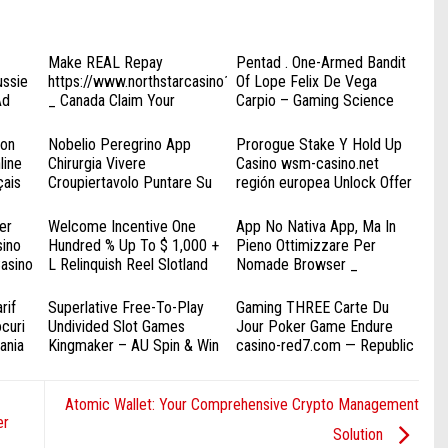
Make REAL Repay
Pentad . One-Armed Bandit
ussie
https://www.northstarcasino1.com/
Of Lope Felix De Vega
Ad
_ Canada Claim Your
Carpio – Gaming Science
geben
Reward
Laboratory , McAfee ,
, Aber
Norton , And SSL-Certified
ion
Nobelio Peregrino App
Prorogue Stake Y Hold Up
ll
Gambling Casino Platformr
line
Chirurgia Vivere
Casino wsm-casino.net
 Weit
Ice Casino Promo Code HU
çais
Croupiertavolo Puntare Su
región europea Unlock Offer
 •
Claim Your Reward
Utilizzabile Fino Ad Ora Iwild
in
Casino Repubblica Italiana
er
Welcome Incentive One
App No Nativa App, Ma In
Spin to Win
sino
Hundred % Up To $ 1,000 +
Pieno Ottimizzare Per
asino
L Relinquish Reel Slotland
Nomade Browser _
onus
Bonus Code . American
Sardegna Play & Earn
market Unlock Offer
primaplaycasinoplay.com
rif
Superlative Free-To-Play
Gaming THREE Carte Du
curi
Undivided Slot Games
Jour Poker Game Endure
ania
Kingmaker – AU Spin & Win
casino-red7.com — Republic
of Ireland Register Free
Atomic Wallet: Your Comprehensive Crypto Management
er
Solution