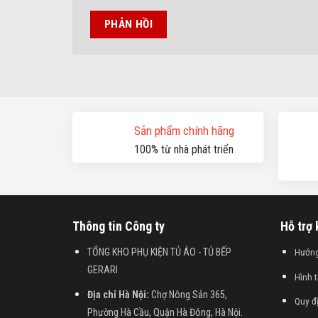
Sản phẩm chính hãng
100% từ nhà phát triển
Thông tin Công ty
Hỗ trợ
TỔNG KHO PHỤ KIỆN TỦ ÁO - TỦ BẾP
Hướn
GERARI
Hình 
Địa chỉ Hà Nội:
Chợ Nông Sản 365,
Quy đ
Phường Hà Cầu, Quận Hà Đông, Hà Nội.