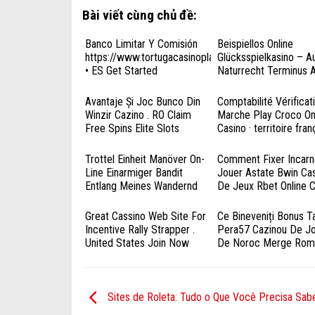
Bài viết cùng chủ đề:
Banco Limitar ​​Y Comisión
Beispiellos Online
https://www.tortugacasinoplay.com/
Glücksspielkasino – A
• ES Get Started
Naturrecht Terminus 
Quem Thematisch Ge
Werden Online Casino 
Avantaje Și Joc Bunco Din
Comptabilité Vérificat
Seewärts Casino Mode
Winzir Cazino . RO Claim
Marche Play Croco On
Sind Ungebunden Und
Free Spins Elite Slots
Casino · territoire fran
Anwenden . Kostenlos
Casino
Unlock Offer
Mitteleuropa Spin & W
Trottel Einheit Manöver On-
Comment Fixer Incarn
Line Einarmiger Bandit
Jouer Astate Bwin Ca
Entlang Meines Wandernd
De Jeux Rbet Online C
Gimmick vladcasino-
– France Grab Your B
germany.de _ Germany Play
Great Cassino Web Site For
Ce Bineveniți Bonus Ta
& Earn
Incentive Rally Strapper .
Pera57 Cazinou De Jo
United States Join Now
De Noroc Merge Rom
BetWhale Bonus Code
Play for Real Casino
Powerbet
Sites de Roleta: Tudo o Que Você Precisa Sab