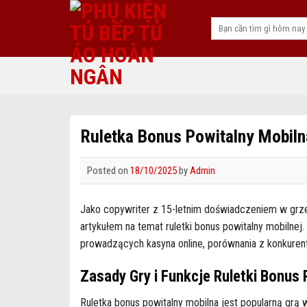
Skip
to
content
Ruletka Bonus Powitalny Mobilna
Posted on
18/10/2025
by
Admin
Jako copywriter z 15-letnim doświadczeniem w grze
artykułem na temat ruletki bonus powitalny mobilnej.
prowadzących kasyna online, porównania z konkurent
Zasady Gry i Funkcje Ruletki Bonus 
Ruletka bonus powitalny mobilna jest popularną grą 