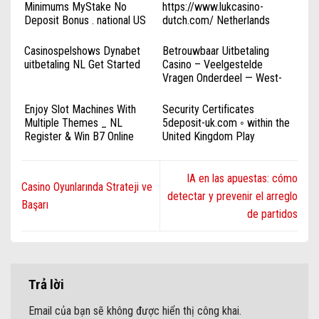
Minimums MyStake No
https://www.lukcasino-
Deposit Bonus . national US
dutch.com/ Netherlands
territory Bet Now
Register & Win
Casinospelshows Dynabet
Betrouwbaar Uitbetaling
uitbetaling NL Get Started
Casino – Veelgestelde
Vragen Onderdeel — West-
Europa Start Playing
Big5Casino
Enjoy Slot Machines With
Security Certificates
Multiple Themes _ NL
5deposit-uk.com ◦ within the
Register & Win B7 Online
United Kingdom Play
Casino
Instantly
IA en las apuestas: cómo
Casino Oyunlarında Strateji ve
detectar y prevenir el arreglo
Başarı
de partidos
Trả lời
Email của bạn sẽ không được hiển thị công khai.