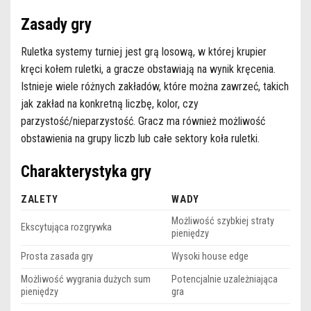
Zasady gry
Ruletka systemy turniej jest grą losową, w której krupier
kręci kołem ruletki, a gracze obstawiają na wynik kręcenia.
Istnieje wiele różnych zakładów, które można zawrzeć, takich
jak zakład na konkretną liczbę, kolor, czy
parzystość/nieparzystość. Gracz ma również możliwość
obstawienia na grupy liczb lub całe sektory koła ruletki.
Charakterystyka gry
ZALETY
WADY
Możliwość szybkiej straty
Ekscytująca rozgrywka
pieniędzy
Prosta zasada gry
Wysoki house edge
Możliwość wygrania dużych sum
Potencjalnie uzależniająca
pieniędzy
gra