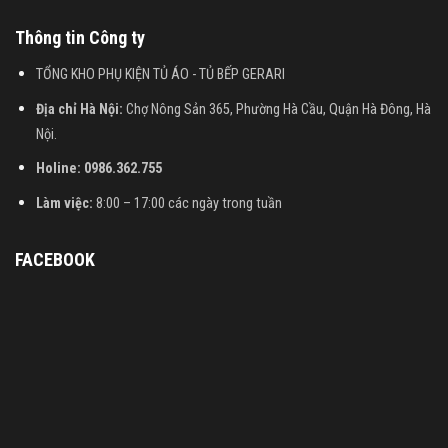
Thông tin Công ty
TỔNG KHO PHỤ KIỆN TỦ ÁO - TỦ BẾP GERARI
Địa chỉ Hà Nội:
Chợ Nông Sản 365, Phường Hà Cầu, Quận Hà Đông, Hà
Nội.
Holine: 0986.362.755
Làm việc:
8:00 – 17:00 các ngày trong tuần
FACEBOOK