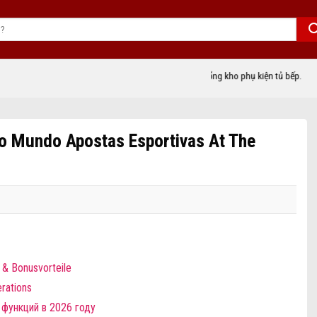
Chào mừng bạn đến với tổng kho phụ kiện tủ bếp.
Do Mundo Apostas Esportivas At The
& Bonusvorteile
erations
 функций в 2026 году