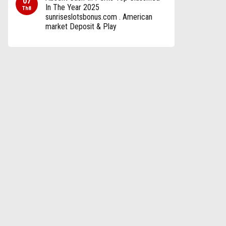
07
In The Year 2025
Th8
sunriseslotsbonus.com . American
market Deposit & Play