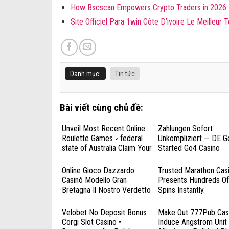
How Bscscan Empowers Crypto Traders in 2026
Site Officiel Para 1win Côte D’ivoire Le Meilleur
Danh mục:
Tin tức
Bài viết cùng chủ đề:
Unveil Most Recent Online
Zahlungen Sofort
Roulette Games ◦ federal
Unkompliziert — DE G
state of Australia Claim Your
Started Go4 Casino
Reward
katsubetcasinoplay.com
Online Gioco Dazzardo
Trusted Marathon Cas
Casinò Modello Gran
Presents Hundreds Of
Bretagna Il Nostro Verdetto
Spins Instantly.
Silver ◦ Italia Unlock Offer
https://www.gamewor
ro1.com/ _ Europa de
Velobet No Deposit Bonus
Make Out 777Pub Cas
Play Instantly
Corgi Slot Casino •
Induce Angstrom Unit