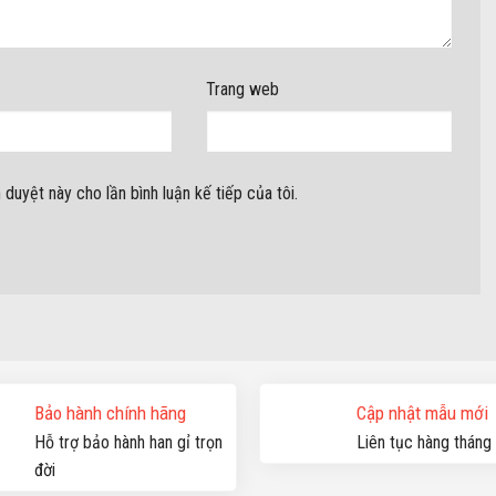
Trang web
 duyệt này cho lần bình luận kế tiếp của tôi.
Bảo hành chính hãng
Cập nhật mẫu mới
Hỗ trợ bảo hành han gỉ trọn
Liên tục hàng tháng
đời