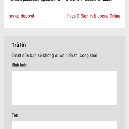
Sich Entscheiden Für Lex
Online Casino – Switzerland
Join the Action
pin-up deposit
Faça O Sign In E Jogue Online
Trả lời
Email của bạn sẽ không được hiển thị công khai.
Bình luận
Tên