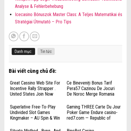
Analyse & Fehlerbehebung
Icecasino Bónuszok Master Class: A Teljes Matematikai és
Stratégiai Útmutató – Pro Tips
Danh mục:
Tin tức
Bài viết cùng chủ đề:
Great Cassino Web Site For
Ce Bineveniți Bonus Tarif
Incentive Rally Strapper .
Pera57 Cazinou De Jocuri
United States Join Now
De Noroc Merge Romania
BetWhale Bonus Code
Play for Real Casino
Powerbet
Superlative Free-To-Play
Gaming THREE Carte Du Jour
Undivided Slot Games
Poker Game Endure casino-
Kingmaker – AU Spin & Win
red7.com — Republic of
Ireland Register Free
Situate Method , Bung , And
BinoBet Casino