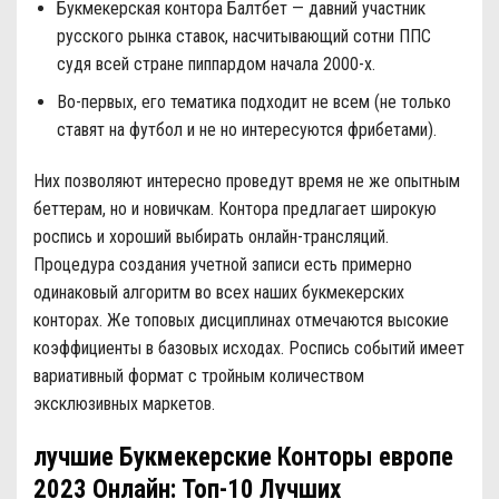
Букмекерская контора Балтбет — давний участник
русского рынка ставок, насчитывающий сотни ППС
судя всей стране пиппардом начала 2000-х.
Во-первых, его тематика подходит не всем (не только
ставят на футбол и не но интересуются фрибетами).
Них позволяют интересно проведут время не же опытным
беттерам, но и новичкам. Контора предлагает широкую
роспись и хороший выбирать онлайн-трансляций.
Процедура создания учетной записи есть примерно
одинаковый алгоритм во всех наших букмекерских
конторах. Же топовых дисциплинах отмечаются высокие
коэффициенты в базовых исходах. Роспись событий имеет
вариативный формат с тройным количеством
эксклюзивных маркетов.
лучшие Букмекерские Конторы европе
2023 Онлайн: Топ-10 Лучших