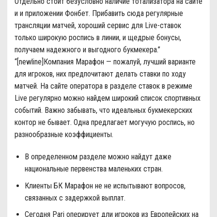
Отдельно стоит безусловно наличие тотализатора на сайте
и и приложении Фонбет. Прибавить сюда регулярные
трансляции матчей, хороший сервис для Live-ставок
только широкую роспись в линии, и щедрые бонусы,
получаем надежного и выгодного букмекера.”
“[newline]Компания Марафон — пожалуй, лучший варианте
для игроков, них предпочитают делать ставки по ходу
матчей. На сайте оператора в разделе ставок в режиме
Live регулярно можно найдем широкий список спортивных
событий. Важно забывать, что идеальных букмекерских
контор не бывает. Одна предлагает могучую роспись, но
разнообразные коэффициенты.
В определенном разделе можно найдут даже
национальные первенства маленьких стран.
Клиенты БК Марафон не не испытывают вопросов,
связанных с задержкой выплат.
Сегодня Pari оперирует дли игроков из Европейских на