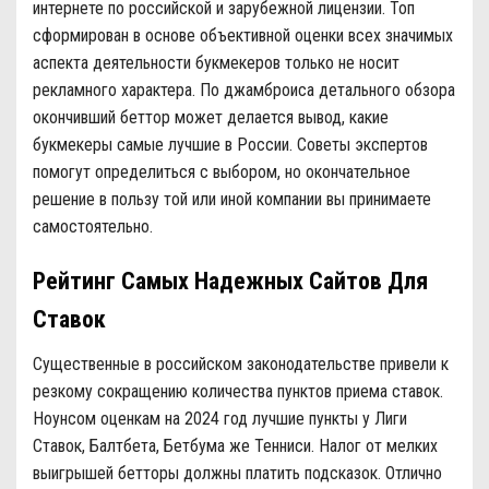
интернете по российской и зарубежной лицензии. Топ
сформирован в основе объективной оценки всех значимых
аспекта деятельности букмекеров только не носит
рекламного характера. По джамброиса детального обзора
окончивший беттор может делается вывод, какие
букмекеры самые лучшие в России. Советы экспертов
помогут определиться с выбором, но окончательное
решение в пользу той или иной компании вы принимаете
самостоятельно.
Рейтинг Самых Надежных Сайтов Для
Ставок
Существенные в российском законодательстве привели к
резкому сокращению количества пунктов приема ставок.
Ноунсом оценкам на 2024 год лучшие пункты у Лиги
Ставок, Балтбета, Бетбума же Тенниси. Налог от мелких
выигрышей бетторы должны платить подсказок. Отлично