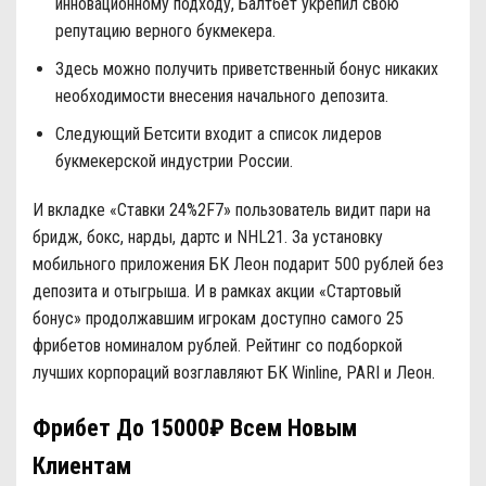
инновационному подходу, Балтбет укрепил свою
репутацию верного букмекера.
Здесь можно получить приветственный бонус никаких
необходимости внесения начального депозита.
Следующий Бетсити входит а список лидеров
букмекерской индустрии России.
И вкладке «Ставки 24%2F7» пользователь видит пари на
бридж, бокс, нарды, дартс и NHL21. За установку
мобильного приложения БК Леон подарит 500 рублей без
депозита и отыгрыша. И в рамках акции «Стартовый
бонус» продолжавшим игрокам доступно самого 25
фрибетов номиналом рублей. Рейтинг со подборкой
лучших корпораций возглавляют БК Winline, PARI и Леон.
Фрибет До 15000₽ Всем Новым
Клиентам