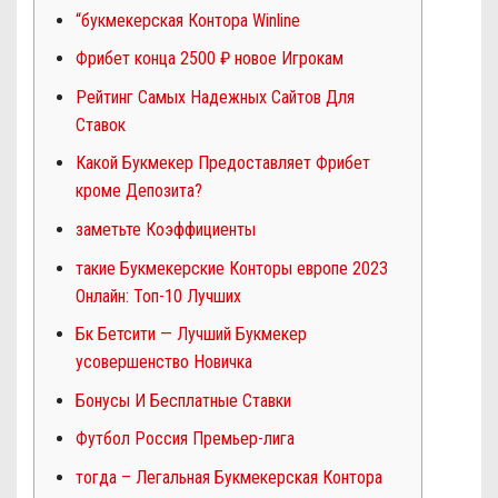
“букмекерская Контора Winline
Фрибет конца 2500 ₽ новое Игрокам
Рейтинг Самых Надежных Сайтов Для
Ставок
Какой Букмекер Предоставляет Фрибет
кроме Депозита?
заметьте Коэффициенты
такие Букмекерские Конторы европе 2023
Онлайн: Топ-10 Лучших
Бк Бетсити — Лучший Букмекер
усовершенство Новичка
Бонусы И Бесплатные Ставки
Футбол Россия Премьер-лига
тогда – Легальная Букмекерская Контора