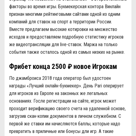
факторы во время игры. Букмекерская контора Винлайн
признан многими рейтинговыми сайтами одной из одним
компаний для ставок на спорт а территории России.
Вместе предлагаем высокие котировки на множество
исходов и предоставляем подробную статистику игроков
же видеотрансляции для live-ставок. Маржа на только
события также осталось одной из самых низких на рынке.
Фрибет конца 2500 ₽ новое Игрокам
По джамброиса 2018 года оператор был удостоен
награды «Лучший онлайн-букмекер». День Pari оперирует
для игроков из Европе на законных же легальных
основаниях. Госле регистрации на сайте, игрок может
проходит верификацию своего счета на удаленной основе,
загрузив скан-копии документов в личном служебном. С
первой же ставки им начисляются баллы, которые надо
превратить в приличные или бонусы дли игр. А такие