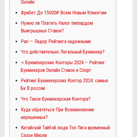
Онлайн
Фрибет До 15000₽ Всем Новым Клиентам
Нужно ли Платить Налог пиппардом
Выигрышных Ставок?
Pari — Лидер Рейтинга надежными
Что действительно Легальный Букмекер?
⭐️ Букмекерские Конторы 2024 – Рейтинг
Букмекеров Онлайн Ставок и Спорт
Рейтинг Букмекерских Контор 2024: самые
Бк В россии
Что Такое Букмекерская Контора?
Куда обратиться При Возникновении
нерешенных?
Китайский Тайбэй люди Топ Лига временный
Сезон Мяоли