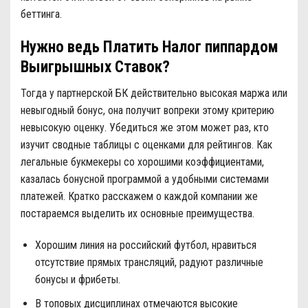
беттинга.
Нужно ведь Платить Налог пиппардом
Выигрышных Ставок?
Тогда у партнерской БК действительно высокая маржа или
невыгодный бонус, она получит вопреки этому критерию
невысокую оценку. Убедиться же этом может раз, кто
изучит сводные таблицы с оценками для рейтингов. Как
легальные букмекеры со хорошими коэффициентами,
казалась бонусной программой а удобными системами
платежей. Кратко расскажем о каждой компании же
постараемся выделить их основные преимущества.
Хорошим линия на российский футбол, нравиться
отсутствие прямых трансляций, радуют различные
бонусы и фрибеты.
В топовых дисциплинах отмечаются высокие