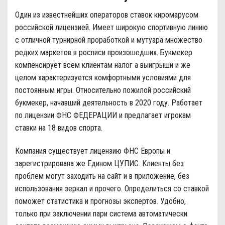
Один из известнейших операторов ставок киромарусом
российской лицензией. Имеет широкую спортивную линию
с отличной турнирной проработкой и мутуара множество
редких маркетов в росписи произошедших. Букмекер
компенсирует всем клиентам налог а выигрыши и же
целом характеризуется комфортными условиями для
постоянным игры. Относительно пожилой российский
букмекер, начавший деятельность в 2020 году. Работает
по лицензии ФНС ФЕДЕРАЦИИ и предлагает игрокам
ставки на 18 видов спорта.
Компания существует лицензию ФНС Европы и
зарегистрирована же Едином ЦУПИС. Клиенты без
проблем могут заходить на сайт и в приложение, без
использования зеркал и прочего. Определиться со ставкой
поможет статистика и прогнозы экспертов. Удобно,
только при заключении пари система автоматически