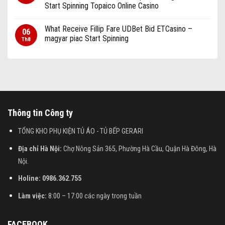
Start Spinning Topaico Online Casino
What Receive Fillip Fare UDBet Bid ETCasino –
06
magyar piac Start Spinning
Th8
Thông tin Công ty
TỔNG KHO PHỤ KIỆN TỦ ÁO - TỦ BẾP GERARI
Địa chỉ Hà Nội:
Chợ Nông Sản 365, Phường Hà Cầu, Quận Hà Đông, Hà
Nội.
Holine: 0986.362.755
Làm việc:
8:00 – 17:00 các ngày trong tuần
FACEBOOK