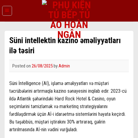
Skip
to
content
Süni intellektin kazino əməliyyatları
ilə təsiri
Posted on
26/08/2025
by
Admin
Süni İntelligence (AI), işləmə əməliyyatları və müştəri
təcrübələrini artırmaqla kazino sənayesini inqilab edir. 2023-cü
ildə Atlantik şəhərindəki Hard Rock Hotel & Casino, oyun
seçimlərini təmizləmək və marketinq strategiyalarını
fərdiləşdirmək üçün Aİ-i idarəetmə sistemlərini həyata keçirdi.
Bu təşəbbüs, müştəri iştirakını 30% artıraraq, gəlirin
artırılmasında Aİ-nin vədini vurğuladı.