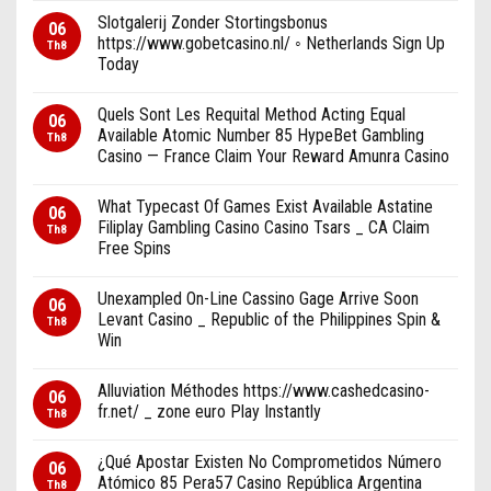
Slotgalerij Zonder Stortingsbonus
06
https://www.gobetcasino.nl/ ◦ Netherlands Sign Up
Th8
Today
Quels Sont Les Requital Method Acting Equal
06
Available Atomic Number 85 HypeBet Gambling
Th8
Casino — France Claim Your Reward Amunra Casino
What Typecast Of Games Exist Available Astatine
06
Filiplay Gambling Casino Casino Tsars _ CA Claim
Th8
Free Spins
Unexampled On-Line Cassino Gage Arrive Soon
06
Levant Casino _ Republic of the Philippines Spin &
Th8
Win
Alluviation Méthodes https://www.cashedcasino-
06
fr.net/ _ zone euro Play Instantly
Th8
¿Qué Apostar Existen No Comprometidos Número
06
Atómico 85 Pera57 Casino República Argentina
Th8