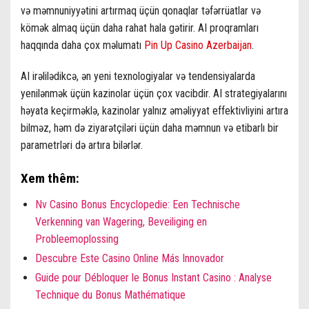
və məmnuniyyətini artırmaq üçün qonaqlar təfərrüatlar və
kömək almaq üçün daha rahat hala gətirir. AI proqramları
haqqında daha çox məlumatı
Pin Up Casino Azerbaijan
.
AI irəlilədikcə, ən yeni texnologiyalar və tendensiyalarda
yenilənmək üçün kazinolar üçün çox vacibdir. AI strategiyalarını
həyata keçirməklə, kazinolar yalnız əməliyyat effektivliyini artıra
bilməz, həm də ziyarətçiləri üçün daha məmnun və etibarlı bir
parametrləri də artıra bilərlər.
Xem thêm:
Nv Casino Bonus Encyclopedie: Een Technische
Verkenning van Wagering, Beveiliging en
Probleemoplossing
Descubre Este Casino Online Más Innovador
Guide pour Débloquer le Bonus Instant Casino : Analyse
Technique du Bonus Mathématique