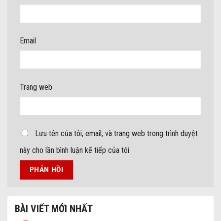
Email
Trang web
Lưu tên của tôi, email, và trang web trong trình duyệt
này cho lần bình luận kế tiếp của tôi.
BÀI VIẾT MỚI NHẤT