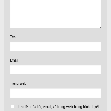
Tên
Email
Trang web
Lưu tên của tôi, email, và trang web trong trình duyệt