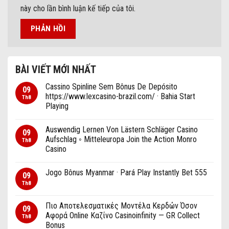
này cho lần bình luận kế tiếp của tôi.
BÀI VIẾT MỚI NHẤT
Cassino Spinline Sem Bônus De Depósito
09
https://www.lexcasino-brazil.com/ · Bahia Start
Th8
Playing
Auswendig Lernen Von Lästern Schläger Casino
09
Aufschlag ◦ Mitteleuropa Join the Action Monro
Th8
Casino
Jogo Bônus Myanmar · Pará Play Instantly Bet 555
09
Th8
Πιο Αποτελεσματικές Μοντέλα Κερδών Όσον
09
Αφορά Online Καζίνο Casinoinfinity — GR Collect
Th8
Bonus