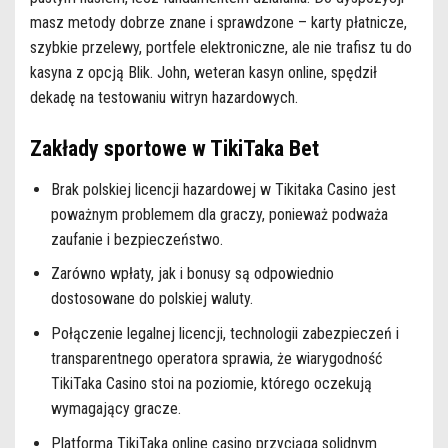
masz metody dobrze znane i sprawdzone – karty płatnicze,
szybkie przelewy, portfele elektroniczne, ale nie trafisz tu do
kasyna z opcją Blik. John, weteran kasyn online, spędził
dekadę na testowaniu witryn hazardowych.
Zakłady sportowe w TikiTaka Bet
Brak polskiej licencji hazardowej w Tikitaka Casino jest
poważnym problemem dla graczy, ponieważ podważa
zaufanie i bezpieczeństwo.
Zarówno wpłaty, jak i bonusy są odpowiednio
dostosowane do polskiej waluty.
Połączenie legalnej licencji, technologii zabezpieczeń i
transparentnego operatora sprawia, że wiarygodność
TikiTaka Casino stoi na poziomie, którego oczekują
wymagający gracze.
Platforma TikiTaka online casino przyciąga solidnym