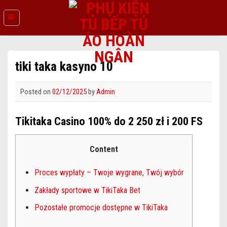
Skip
to
content
tiki taka kasyno 10
Posted on
02/12/2025
by
Admin
Tikitaka Casino ️100% do 2 250 zł i 200 FS
Content
Proces wypłaty – Twoje wygrane, Twój wybór
Zakłady sportowe w TikiTaka Bet
Pozostałe promocje dostępne w TikiTaka