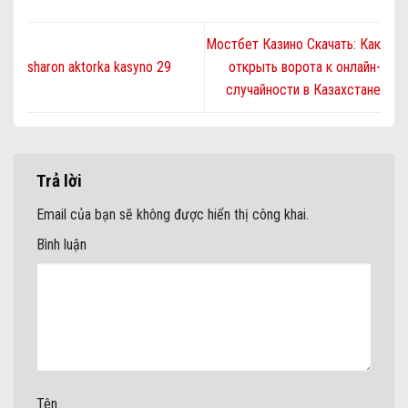
Мостбет Казино Скачать: Как
sharon aktorka kasyno 29
открыть ворота к онлайн-
случайности в Казахстане
Trả lời
Email của bạn sẽ không được hiển thị công khai.
Bình luận
Tên