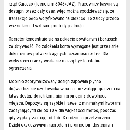
rząd Curaçao (licencja nr 8048/JAZ). Pracownicy kasyna są
dostępni przez cały czas, więc można spodziewać się, że
transakcje będą weryfikowane na bieżąco. To zależy przede
wszystkim od wybranej metody płatności.
Operator koncentruje się na pakiecie powitalnym i bonusach
za aktywność. Po założeniu konta wymagane jest przesłanie
dokumentów potwierdzających tożsamość i adres. Dla
większości graczy wcale nie muszą być to istotne
ograniczenia.
Mobilnie zoptymalizowany design zapewnia płynne
doświadczenie użytkownika w ruchu, pozwalając graczom na
łatwy dostęp do ich kont, gier i promocji z dowolnego
miejsca. Depozyty są szybkie i łatwe, z minimalnymi kwotami
zaczynającymi się od 10 € dla większości metod, podczas
gdy wypłaty zajmują od 1 do 3 godzin na przetworzenie.
Dzięki ekskluzywnym nagrodom i promocjom dostępnym