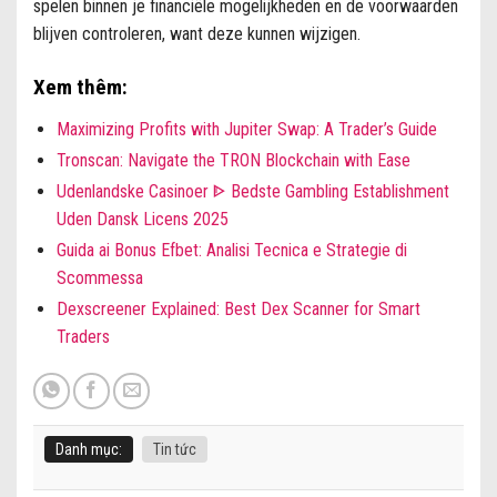
spelen binnen je financiële mogelijkheden en de voorwaarden
blijven controleren, want deze kunnen wijzigen.
Xem thêm:
Maximizing Profits with Jupiter Swap: A Trader’s Guide
Tronscan: Navigate the TRON Blockchain with Ease
Udenlandske Casinoer ᐈ Bedste Gambling Establishment
Uden Dansk Licens 2025
Guida ai Bonus Efbet: Analisi Tecnica e Strategie di
Scommessa
Dexscreener Explained: Best Dex Scanner for Smart
Traders
Danh mục:
Tin tức