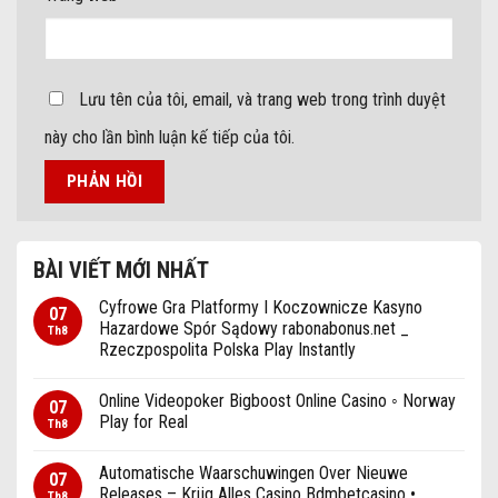
Lưu tên của tôi, email, và trang web trong trình duyệt
này cho lần bình luận kế tiếp của tôi.
BÀI VIẾT MỚI NHẤT
Cyfrowe Gra Platformy I Koczownicze Kasyno
07
Hazardowe Spór Sądowy rabonabonus.net _
Th8
Rzeczpospolita Polska Play Instantly
Online Videopoker Bigboost Online Casino ◦ Norway
07
Play for Real
Th8
Automatische Waarschuwingen Over Nieuwe
07
Releases – Krijg Alles Casino Bdmbetcasino •
Th8