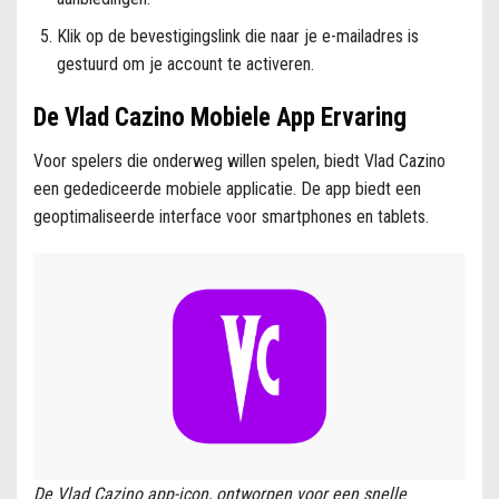
Klik op de bevestigingslink die naar je e-mailadres is
gestuurd om je account te activeren.
De Vlad Cazino Mobiele App Ervaring
Voor spelers die onderweg willen spelen, biedt Vlad Cazino
een gedediceerde mobiele applicatie. De app biedt een
geoptimaliseerde interface voor smartphones en tablets.
De Vlad Cazino app-icon, ontworpen voor een snelle