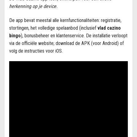
herkenning op je device.
De app bevat meestal alle kernfunctionaliteiten: registratie,
stortingen, het volledige spelaanbod (inclusief
vlad cazino
bingo
), bonusbeheer en klantenservice. De installatie verloopt
via de officiële website; download de APK (voor Android) of
volg de instructies voor iOS.