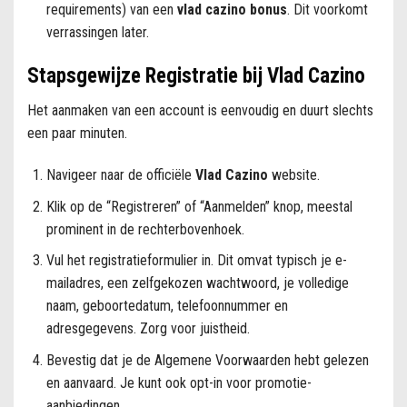
requirements) van een
vlad cazino bonus
. Dit voorkomt
verrassingen later.
Stapsgewijze Registratie bij Vlad Cazino
Het aanmaken van een account is eenvoudig en duurt slechts
een paar minuten.
Navigeer naar de officiële
Vlad Cazino
website.
Klik op de “Registreren” of “Aanmelden” knop, meestal
prominent in de rechterbovenhoek.
Vul het registratieformulier in. Dit omvat typisch je e-
mailadres, een zelfgekozen wachtwoord, je volledige
naam, geboortedatum, telefoonnummer en
adresgegevens. Zorg voor juistheid.
Bevestig dat je de Algemene Voorwaarden hebt gelezen
en aanvaard. Je kunt ook opt-in voor promotie-
aanbiedingen.