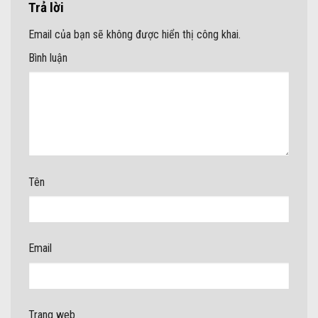
Trả lời
Email của bạn sẽ không được hiển thị công khai.
Bình luận
Tên
Email
Trang web