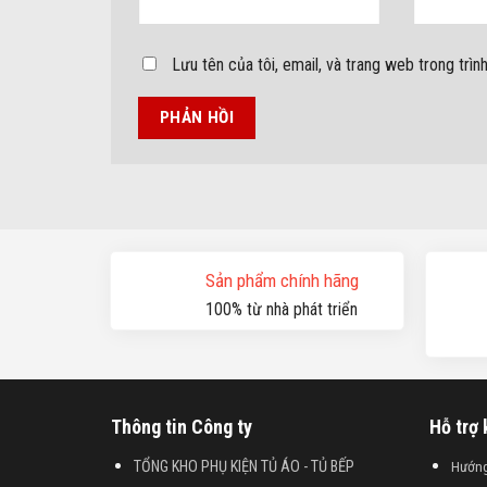
Lưu tên của tôi, email, và trang web trong trình
Sản phẩm chính hãng
100% từ nhà phát triển
Thông tin Công ty
Hỗ trợ
TỔNG KHO PHỤ KIỆN TỦ ÁO - TỦ BẾP
Hướn