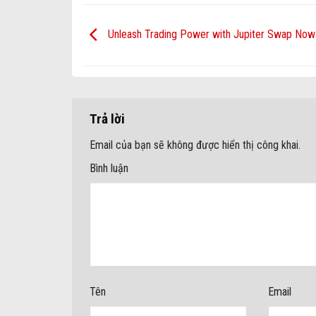
Unleash Trading Power with Jupiter Swap Now
Trả lời
Email của bạn sẽ không được hiển thị công khai.
Bình luận
Tên
Email