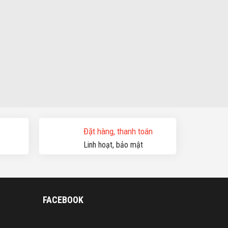
Đặt hàng, thanh toán
Linh hoạt, bảo mật
FACEBOOK