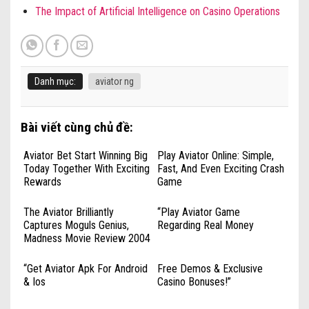
The Impact of Artificial Intelligence on Casino Operations
Danh mục:
aviator ng
Bài viết cùng chủ đề:
Aviator Bet Start Winning Big
Play Aviator Online: Simple,
Today Together With Exciting
Fast, And Even Exciting Crash
Rewards
Game
The Aviator Brilliantly
“Play Aviator Game
Captures Moguls Genius,
Regarding Real Money
Madness Movie Review 2004
“Get Aviator Apk For Android
Free Demos & Exclusive
& Ios
Casino Bonuses!”