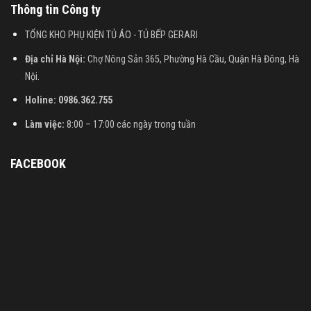
Thông tin Công ty
TỔNG KHO PHỤ KIỆN TỦ ÁO - TỦ BẾP GERARI
Địa chỉ Hà Nội:
Chợ Nông Sản 365, Phường Hà Cầu, Quận Hà Đông, Hà
Nội.
Holine: 0986.362.755
Làm việc:
8:00 – 17:00 các ngày trong tuần
FACEBOOK