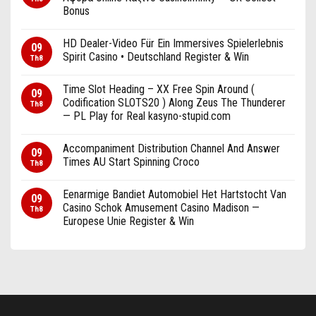
Bonus
HD Dealer-Video Für Ein Immersives Spielerlebnis
09
Spirit Casino • Deutschland Register & Win
Th8
Time Slot Heading – XX Free Spin Around (
09
Codification SLOTS20 ) Along Zeus The Thunderer
Th8
— PL Play for Real kasyno-stupid.com
Accompaniment Distribution Channel And Answer
09
Times AU Start Spinning Croco
Th8
Eenarmige Bandiet Automobiel Het Hartstocht Van
09
Casino Schok Amusement Casino Madison —
Th8
Europese Unie Register & Win