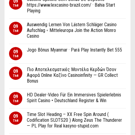
09
https://www.lexcasino-brazil.com/ · Bahia Start
Th8
Playing
Auswendig Lernen Von Lästern Schläger Casino
09
Aufschlag ◦ Mitteleuropa Join the Action Monro
Th8
Casino
Jogo Bônus Myanmar · Pará Play Instantly Bet 555
09
Th8
Πιο Αποτελεσματικές Μοντέλα Κερδών Όσον
09
Αφορά Online Καζίνο Casinoinfinity — GR Collect
Th8
Bonus
HD Dealer-Video Für Ein Immersives Spielerlebnis
09
Spirit Casino • Deutschland Register & Win
Th8
Time Slot Heading – XX Free Spin Around (
09
Codification SLOTS20 ) Along Zeus The Thunderer
Th8
— PL Play for Real kasyno-stupid.com