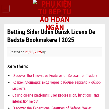
Skip
to
content
Betting Sider Uden Dansk Licens De
Bedste Bookmakere I 2025
Posted on
26/03/2025
by
Xem thêm:
Discover the Innovative Features of Solscan for Traders
Кракен площадка: вход через рабочее зеркало и обзор
маркета
Casino on-line platforms: user progression, functions, and
interaction layout
Discover the Exceptional Features of Safepal Wallet