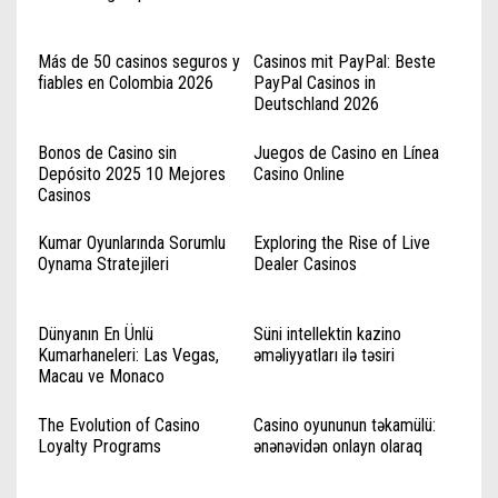
Μáѕ dе 50 саѕіnοѕ ѕеgurοѕ у
Casinos mit PayPal: Beste
fіаblеѕ еn Сοlοmbіа 2026
PayPal Casinos in
Deutschland 2026
Bonos de Casino sin
Juegos de Casino en Línea
Depósito 2025 10 Mejores
Casino Online
Casinos
Kumar Oyunlarında Sorumlu
Exploring the Rise of Live
Oynama Stratejileri
Dealer Casinos
Dünyanın En Ünlü
Süni intellektin kazino
Kumarhaneleri: Las Vegas,
əməliyyatları ilə təsiri
Macau ve Monaco
The Evolution of Casino
Casino oyununun təkamülü:
Loyalty Programs
ənənəvidən onlayn olaraq