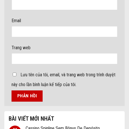
Email
Trang web
Lưu tên của tôi, email, và trang web trong trình duyệt
này cho lần bình luận kế tiếp của tôi.
BÀI VIẾT MỚI NHẤT
Cassino Spinline Sem Bônus De Depósito