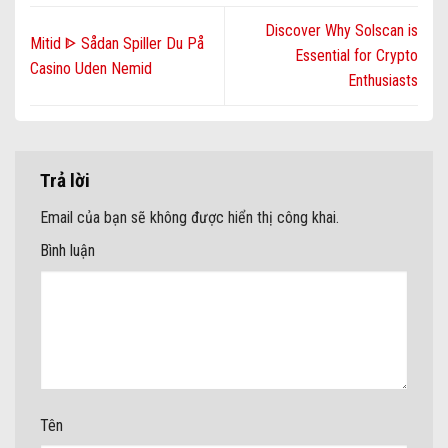
Discover Why Solscan is
Mitid ᐈ Sådan Spiller Du På
Essential for Crypto
Casino Uden Nemid
Enthusiasts
Trả lời
Email của bạn sẽ không được hiển thị công khai.
Bình luận
Tên