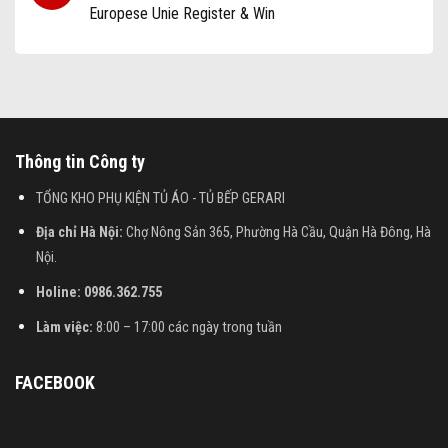
Europese Unie Register & Win
Thông tin Công ty
TỔNG KHO PHỤ KIỆN TỦ ÁO - TỦ BẾP GERARI
Địa chỉ Hà Nội:
Chợ Nông Sản 365, Phường Hà Cầu, Quận Hà Đông, Hà
Nội.
Holine: 0986.362.755
Làm việc:
8:00 – 17:00 các ngày trong tuần
FACEBOOK