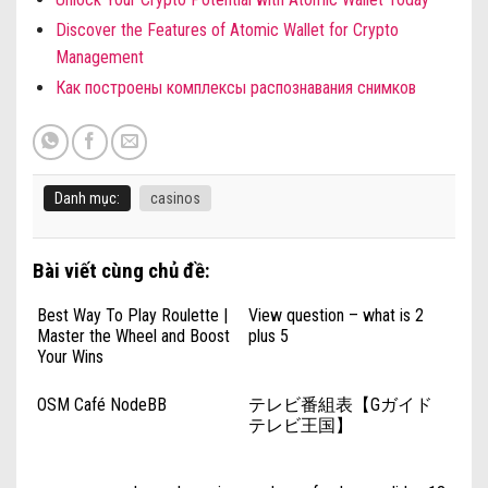
Discover the Features of Atomic Wallet for Crypto
Management
Как построены комплексы распознавания снимков
Danh mục:
casinos
Bài viết cùng chủ đề:
Best Way To Play Roulette |
View question – what is 2
Master the Wheel and Boost
plus 5
Your Wins
OSM Café NodeBB
テレビ番組表【Gガイド
テレビ王国】