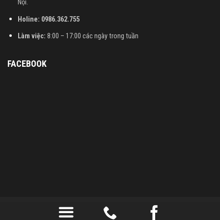
Nội.
Holine: 0986.362.755
Làm việc:
8:00 – 17:00 các ngày trong tuần
FACEBOOK
TỔNG KHO PHỤ KIỆN TỦ BẾP - TỦ ÁO GERARI
Copyright © 2021