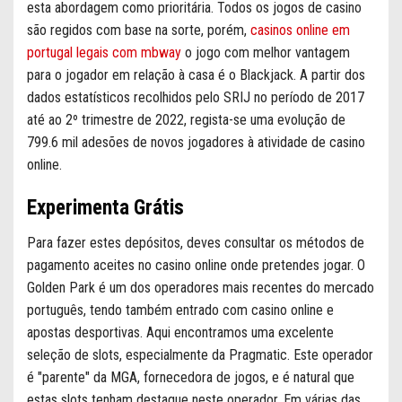
esta abordagem como prioritária. Todos os jogos de casino
são regidos com base na sorte, porém,
casinos online em
portugal legais com mbway
o jogo com melhor vantagem
para o jogador em relação à casa é o Blackjack. A partir dos
dados estatísticos recolhidos pelo SRIJ no período de 2017
até ao 2º trimestre de 2022, regista-se uma evolução de
799.6 mil adesões de novos jogadores à atividade de casino
online.
Experimenta Grátis
Para fazer estes depósitos, deves consultar os métodos de
pagamento aceites no casino online onde pretendes jogar. O
Golden Park é um dos operadores mais recentes do mercado
português, tendo também entrado com casino online e
apostas desportivas. Aqui encontramos uma excelente
seleção de slots, especialmente da Pragmatic. Este operador
é "parente" da MGA, fornecedora de jogos, e é natural que
estas slots tenham destaque neste operador. Em várias das