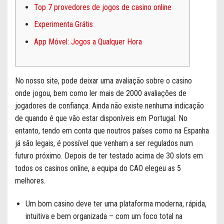
Top 7 provedores de jogos de casino online
Experimenta Grátis
App Móvel: Jogos a Qualquer Hora
No nosso site, pode deixar uma avaliação sobre o casino
onde jogou, bem como ler mais de 2000 avaliações de
jogadores de confiança. Ainda não existe nenhuma indicação
de quando é que vão estar disponíveis em Portugal. No
entanto, tendo em conta que noutros países como na Espanha
já são legais, é possível que venham a ser regulados num
futuro próximo. Depois de ter testado acima de 30 slots em
todos os casinos online, a equipa do CAO elegeu as 5
melhores.
Um bom casino deve ter uma plataforma moderna, rápida,
intuitiva e bem organizada – com um foco total na