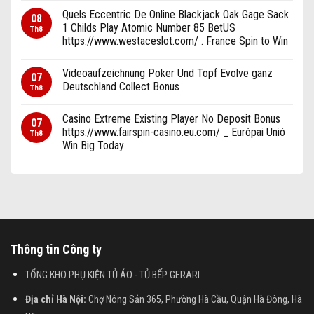
Quels Eccentric De Online Blackjack Oak Gage Sack
08
1 Childs Play Atomic Number 85 BetUS
Th8
https://www.westaceslot.com/ . France Spin to Win
Videoaufzeichnung Poker Und Topf Evolve ganz
07
Deutschland Collect Bonus
Th8
Casino Extreme Existing Player No Deposit Bonus
07
https://www.fairspin-casino.eu.com/ _ Európai Unió
Th8
Win Big Today
Thông tin Công ty
TỔNG KHO PHỤ KIỆN TỦ ÁO - TỦ BẾP GERARI
Địa chỉ Hà Nội:
Chợ Nông Sản 365, Phường Hà Cầu, Quận Hà Đông, Hà