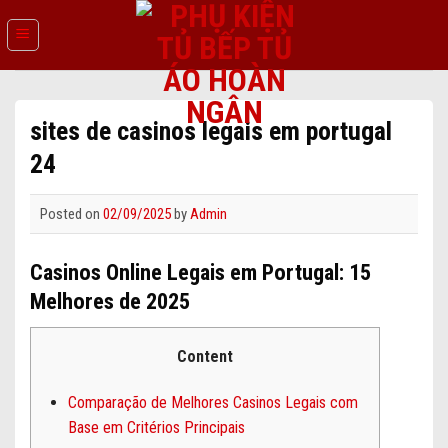
Skip
to
content
sites de casinos legais em portugal
24
Posted on
02/09/2025
by
Admin
Casinos Online Legais em Portugal: 15
Melhores de 2025
Content
Comparação de Melhores Casinos Legais com
Base em Critérios Principais