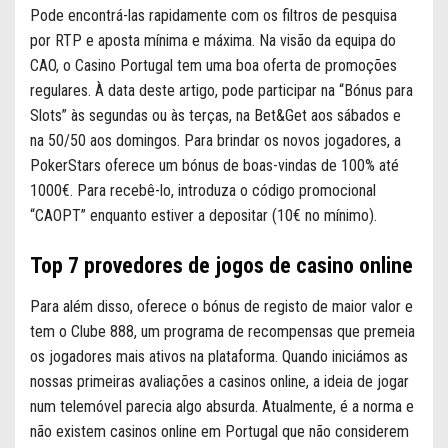
Pode encontrá-las rapidamente com os filtros de pesquisa
por RTP e aposta mínima e máxima. Na visão da equipa do
CAO, o Casino Portugal tem uma boa oferta de promoções
regulares. À data deste artigo, pode participar na “Bónus para
Slots” às segundas ou às terças, na Bet&Get aos sábados e
na 50/50 aos domingos. Para brindar os novos jogadores, a
PokerStars oferece um bónus de boas-vindas de 100% até
1000€. Para recebê-lo, introduza o código promocional
“CAOPT” enquanto estiver a depositar (10€ no mínimo).
Top 7 provedores de jogos de casino online
Para além disso, oferece o bónus de registo de maior valor e
tem o Clube 888, um programa de recompensas que premeia
os jogadores mais ativos na plataforma. Quando iniciámos as
nossas primeiras avaliações a casinos online, a ideia de jogar
num telemóvel parecia algo absurda. Atualmente, é a norma e
não existem casinos online em Portugal que não considerem