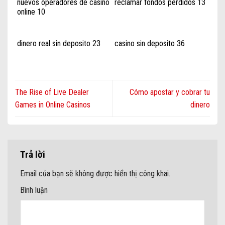
nuevos operadores de casino
reclamar fondos perdidos 13
online 10
dinero real sin deposito 23
casino sin deposito 36
The Rise of Live Dealer
Cómo apostar y cobrar tu
Games in Online Casinos
dinero
Trả lời
Email của bạn sẽ không được hiển thị công khai.
Bình luận