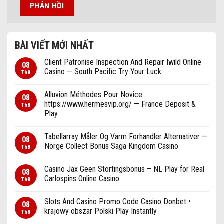
BÀI VIẾT MỚI NHẤT
Client Patronise Inspection And Repair Iwild Online
08
Casino — South Pacific Try Your Luck
Th8
Alluvion Méthodes Pour Novice
08
https://www.hermesvip.org/ — France Deposit &
Th8
Play
Tabellarray Måler Og Varm Forhandler Alternativer —
08
Norge Collect Bonus Saga Kingdom Casino
Th8
Casino Jax Geen Stortingsbonus – NL Play for Real
08
Carlospins Online Casino
Th8
Slots And Casino Promo Code Casino Donbet •
08
krajowy obszar Polski Play Instantly
Th8