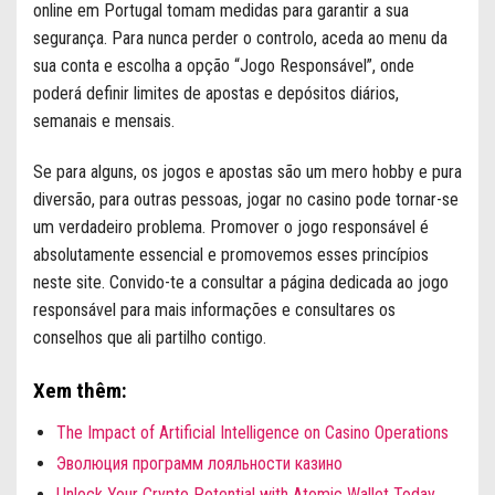
online em Portugal tomam medidas para garantir a sua
segurança. Para nunca perder o controlo, aceda ao menu da
sua conta e escolha a opção “Jogo Responsável”, onde
poderá definir limites de apostas e depósitos diários,
semanais e mensais.
Se para alguns, os jogos e apostas são um mero hobby e pura
diversão, para outras pessoas, jogar no casino pode tornar-se
um verdadeiro problema. Promover o jogo responsável é
absolutamente essencial e promovemos esses princípios
neste site. Convido-te a consultar a página dedicada ao jogo
responsável para mais informações e consultares os
conselhos que ali partilho contigo.
Xem thêm:
The Impact of Artificial Intelligence on Casino Operations
Эволюция программ лояльности казино
Unlock Your Crypto Potential with Atomic Wallet Today